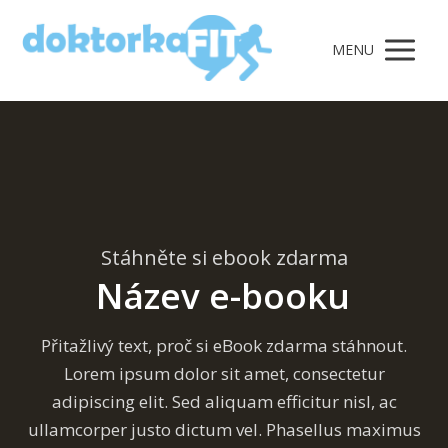
MENU
Stáhněte si ebook zdarma
Název e-booku
Přitažlivý text, proč si eBook zdarma stáhnout.
Lorem ipsum dolor sit amet, consectetur
adipiscing elit. Sed aliquam efficitur nisl, ac
ullamcorper justo dictum vel. Phasellus maximus