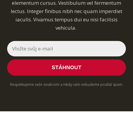
elementum cursus. Vestibulum vel fermentum
lectus. Integer finibus nibh nec quam imperdiet
iaculis. Vivamus tempus dui eu nisi facilisis
vehicula.
STÁHNOUT
Respektujeme vaše soukromí a nikdy vám nebudeme posílat spam.