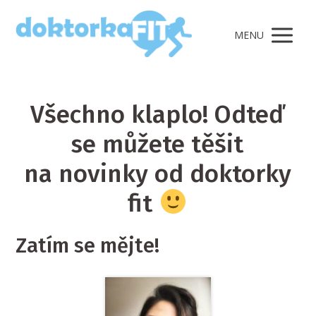
MENU
Všechno klaplo! Odteď
se můžete těšit
na novinky od doktorky
fit
Zatím se mějte!